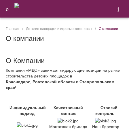
Главная
/
Детские площадки и игровые комплексы
/
О компании
О компании
О Компании
Компания «МДО» занимает лидирующие позиции на рынке
строительства детских площадок
в
Краснодаре
,
Ростовской области
и
Ставропольском
крае
!
Индивидуальный
Качественный
Строгий
подход
монтаж
контроль
Монтажная бригада
Наш Директор