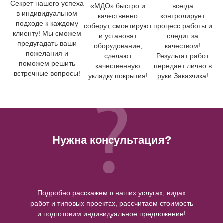
Секрет нашего успеха
«МДО» быстро и
всегда
в индивидуальном
качественно
контролирует
подходе к каждому
соберут, смонтируют
процесс работы и
клиенту! Мы сможем
и установят
следит за
предугадать ваши
оборудование,
качеством!
пожелания и
сделают
Результат работ
поможем решить
качественную
передает лично в
встречные вопросы!
укладку покрытия!
руки Заказчика!
Нужна консультация?
Подробно расскажем о наших услугах, видах
работ и типовых проектах, рассчитаем стоимость
и подготовим индивидуальное предложение!