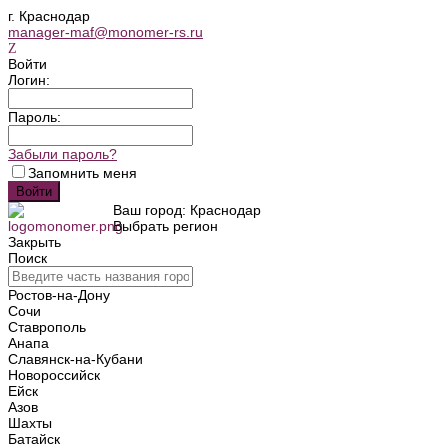
г. Краснодар
manager-maf@monomer-rs.ru
Войти
Логин:
Пароль:
Забыли пароль?
Запомнить меня
Ваш город: Краснодар
Выбрать регион
Закрыть
Поиск
Ростов-на-Дону
Сочи
Ставрополь
Анапа
Славянск-на-Кубани
Новороссийск
Ейск
Азов
Шахты
Батайск