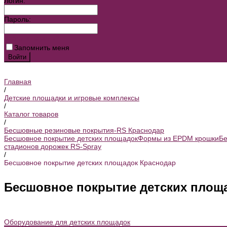
Логин:
Пароль:
Забыли пароль?
Запомнить меня
Главная
/
Детские площадки и игровые комплексы
/
Каталог товаров
/
Бесшовные резиновые покрытия-RS Краснодар
Бесшовное покрытие детских площадок
Формы из EPDM крошки
Бе
стадионов дорожек RS-Spray
/
Бесшовное покрытие детских площадок Краснодар
Бесшовное покрытие детских площ
Оборудование для детских площадок