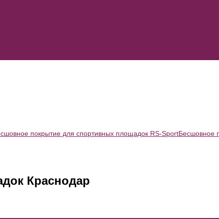
сшовное покрытие для спортивных площадок RS-Sport
Бесшовное 
адок Краснодар