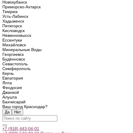
Новокубанск
Приморско-Ахтарск
Темрюк
Усть-Лабинск
Хадыженск
Пятигорск
Кисловодск
Невинномысск
Ессентуки
Михайловск
Минеральные Воды
Георгиевск
Будённовск
Севастополь
Симферополь
Керчь
Евпатория
Ялта
Феодосия
Джанкой
Алушта
Бахчисарай
Ваш город Краснодар?
Да
Нет
+7 (918) 443-04-01