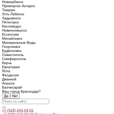
Новокубанск
Приморско-Ахтарск
Темрюк
Усть-Лабинск
Хадыженск
Пятигорск
Кисловодск
Невинномысск
Ессентуки
Михайловск
Минеральные Воды
Георгиевск
Будённовск
Севастополь
Симферополь
Керчь
Евпатория
Ялта
Феодосия
Джанкой
Алушта
Бахчисарай
Ваш город Краснодар?
Да
Нет
+7 (918) 443-04-01