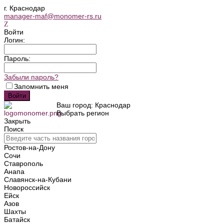
г. Краснодар
manager-maf@monomer-rs.ru
Войти
Логин:
Пароль:
Забыли пароль?
Запомнить меня
Ваш город: Краснодар
Выбрать регион
Закрыть
Поиск
Ростов-на-Дону
Сочи
Ставрополь
Анапа
Славянск-на-Кубани
Новороссийск
Ейск
Азов
Шахты
Батайск