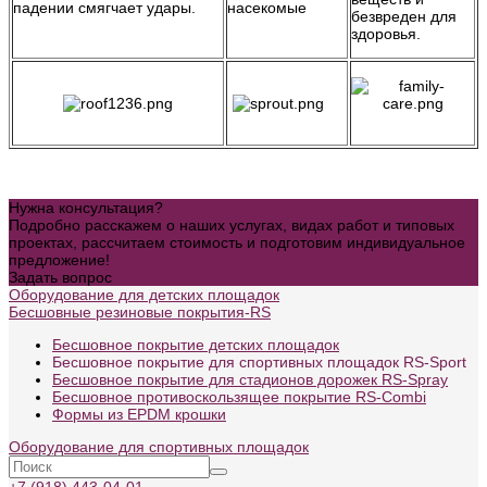
падении смягчает удары.
насекомые
безвреден для
здоровья.
Нужна консультация?
Подробно расскажем о наших услугах, видах работ и типовых
проектах, рассчитаем стоимость и подготовим индивидуальное
предложение!
Задать вопрос
Оборудование для детских площадок
Бесшовные резиновые покрытия-RS
Бесшовное покрытие детских площадок
Бесшовное покрытие для спортивных площадок RS-Sport
Бесшовное покрытие для стадионов дорожек RS-Spray
Бесшовное противоскользящее покрытие RS-Combi
Формы из EPDM крошки
Оборудование для спортивных площадок