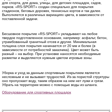
для спорта, для дома, улицы, для детских площадок, садов,
парков. «RS-SPORT» создан специально для покрытия
стадионов, беговых дорожек, теннисных кортов и так далее.
Выполняется в различных вариациях цвета, в зависимости от
поставленной задачи.
Бесшовное покрытие «RS-SPORT» укладывают на любое
твердое подготовленное основание, например: асфальт, бетон,
утрамбованный гранитный отсев и другие. Минимальная
толщина слоя покрытия начинается от 20 мм и более (в
зависимости от потребностей заказчика). Цвет может быть
разный – на выбор. При установке наносятся необходимые
разметки и выделяются нужным цветом игровые зоны.
Уборка и уход за данным спортивным покрытием является
несложным и не вызывает трудностей. Из-за пористой структуры
оно пропускает воду, таким образом на нем нет лужи и грязи.
Убрать на территории можно с помощью воды из шланга.
Оборудование для спортивных площадок