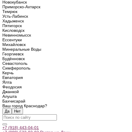
Новокубанск
Приморско-Ахтарск
Темрюк
Усть-Лабинск
Хадыженск
Пятигорск
Кисловодск
Невинномысск
Ессентуки
Михайловск
Минеральные Воды
Георгиевск
Будённовск
Севастополь
Симферополь
Керчь
Евпатория
Ялта
Феодосия
Джанкой
Алушта
Бахчисарай
Ваш город Краснодар?
Да
Нет
+7 (918) 443-04-01