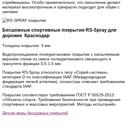
спреймашины. Особо примечательно, что напыление делает
материал высокопрочным и прекрасно подходит для обуви с
шипами.
Бесшовные спортивные покрытия RS-Spray для
дорожек Краснодар
Толщина покрытия: 3 мм
Водопроницаемое полиуретановое покрытие с напыляемым
верхним слоем из смеси полиуретанового связующего и
гранулята фракции 0,5-1,5 мм.
Покрытие RS-Spray относится к типу «Спрей-система»,
категория D по классификации IAAF (Международная
федерация легкой атлетики), полностью отвечает требованиям
стандарта IAAF.
Покрытие соответствует требованиям ГОСТ Р 55529-2013
«Объекты спорта. Требования безопасности при проведении
спортивных и массовых мероприятий. Методы испытаний».
Другие виды бесшовных покрытий