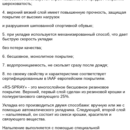
шероховатость;
4. верхний вязкий слой имеет повышенную прочность, защищая
покрытие от высоких нагрузок
и разрушения шипованной спортивной обувью;
5. при укладке используется механизированный способ, что дает
быструю скорость укладки
без потери качества;
6. бесшовное, монолитное покрытие;
7. водопроницаемость, не скользит сразу после дождя;
8. по своему свойству и характеристике соответствует
сертифицированным в IAAF европейским покрытиям.
«RS-SPRAY» - это многослойное бесшовное резиновое
покрытие. Верхний, первый слой сделан из резиновой крошки и
полиуретанового связующего 25%.
Укладка его производиться двумя способами: вручную или же с
помощью автоматического укладчика. Следующий, второй слой
– напыляемый, он состоит из смеси крошки, красителя и
связующего вещества.
Напыление выполняется с помощью специальной