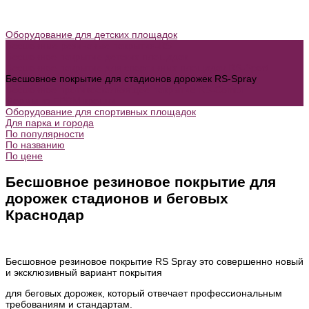
Оборудование для детских площадок
Бесшовные резиновые покрытия-RS
Бесшовное покрытие детских площадок
Бесшовное покрытие для спортивных площадок RS-Sport
Бесшовное покрытие для стадионов дорожек RS-Spray
Бесшовное противоскользящее покрытие RS-Combi
Формы из EPDM крошки
Оборудование для спортивных площадок
Для парка и города
По популярности
По названию
По цене
Бесшовное резиновое покрытие для
дорожек стадионов и беговых
Краснодар
Бесшовное резиновое покрытие RS Spray это совершенно новый
и эксклюзивный вариант покрытия
для беговых дорожек, который отвечает профессиональным
требованиям и стандартам.