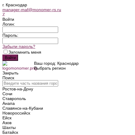
г. Краснодар
manager-maf@monomer-rs.ru
Войти
Логин:
Пароль:
Забыли пароль?
Запомнить меня
Ваш город: Краснодар
Выбрать регион
Закрыть
Поиск
Ростов-на-Дону
Сочи
Ставрополь
Анапа
Славянск-на-Кубани
Новороссийск
Ейск
Азов
Шахты
Батайск