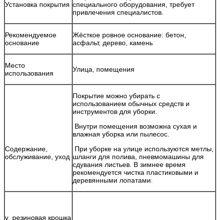
Установка покрытия
специального оборудования, требует
привлечения специалистов.
Рекомендуемое
Жёсткое ровное основание: бетон,
основание
асфальт, дерево, камень
Место
Улица, помещения
использования
Покрытие можно убирать с
использованием обычных средств и
инструментов для уборки.
Внутри помещения возможна сухая и
влажная уборка или пылесос.
Содержание,
При уборке на улице используются метлы,
обслуживание, уход
шланги для полива, пневмомашины для
сдувания листьев. В зимнее время
рекомендуется чистка пластиковыми и
деревянными лопатами.
v резиновая крошка