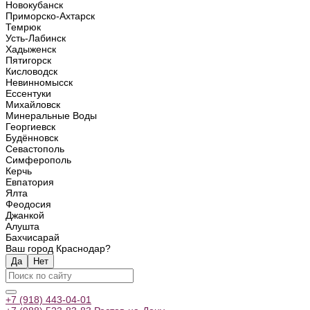
Новокубанск
Приморско-Ахтарск
Темрюк
Усть-Лабинск
Хадыженск
Пятигорск
Кисловодск
Невинномысск
Ессентуки
Михайловск
Минеральные Воды
Георгиевск
Будённовск
Севастополь
Симферополь
Керчь
Евпатория
Ялта
Феодосия
Джанкой
Алушта
Бахчисарай
Ваш город Краснодар?
Да
Нет
+7 (918) 443-04-01