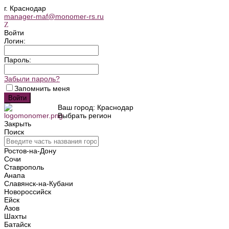
г. Краснодар
manager-maf@monomer-rs.ru
Войти
Логин:
Пароль:
Забыли пароль?
Запомнить меня
Ваш город: Краснодар
Выбрать регион
Закрыть
Поиск
Ростов-на-Дону
Сочи
Ставрополь
Анапа
Славянск-на-Кубани
Новороссийск
Ейск
Азов
Шахты
Батайск