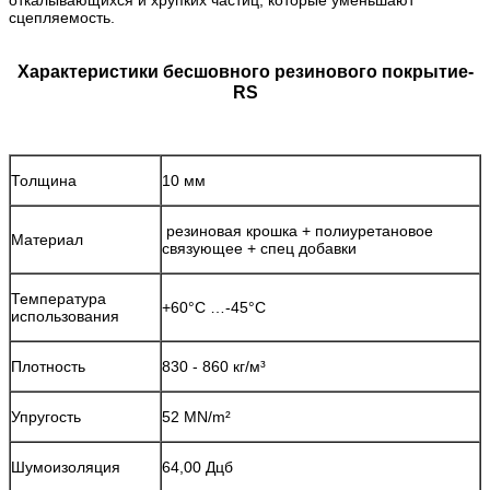
сцепляемость.
Характеристики бесшовного резинового покрытие-
RS
Толщина
10 мм
резиновая крошка + полиуретановое
Материал
связующее + спец добавки
Температура
+60°С …-45°С
использования
Плотность
830 - 860 кг/м³
Упругость
52 MN/m²
Шумоизоляция
64,00 Дцб