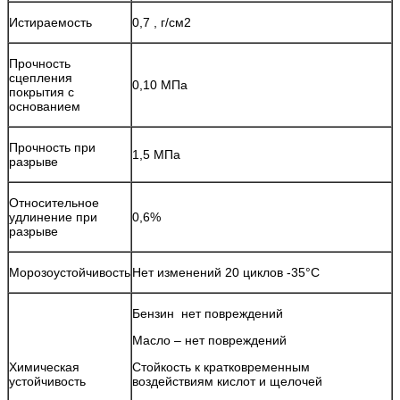
Истираемость
0,7 , г/см2
Прочность
сцепления
0,10 МПа
покрытия с
основанием
Прочность при
1,5 МПа
разрыве
Относительное
удлинение при
0,6%
разрыве
Морозоустойчивость
Нет изменений 20 циклов -35°С
Бензин нет повреждений
Масло – нет повреждений
Химическая
Стойкость к кратковременным
устойчивость
воздействиям кислот и щелочей