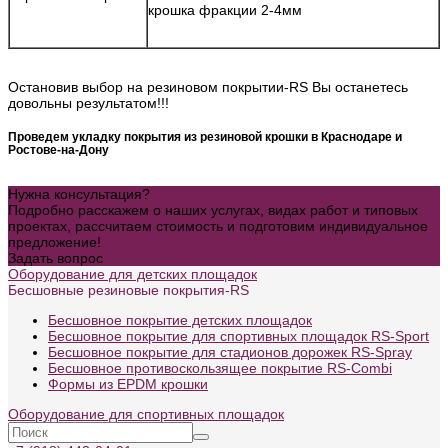
крошка фракции 2-4мм
Остановив выбор на резиновом покрытии-RS Вы останетесь
довольны результатом!!!
Проведем укладку покрытия из резиновой крошки в Краснодаре и
Ростове-на-Дону
Нужна консультация?
Подробно расскажем о наших услугах, видах работ и типовых
проектах, рассчитаем стоимость и подготовим индивидуальное
предложение!
Задать вопрос
Оборудование для детских площадок
Бесшовные резиновые покрытия-RS
Бесшовное покрытие детских площадок
Бесшовное покрытие для спортивных площадок RS-Sport
Бесшовное покрытие для стадионов дорожек RS-Spray
Бесшовное противоскользящее покрытие RS-Combi
Формы из EPDM крошки
Оборудование для спортивных площадок