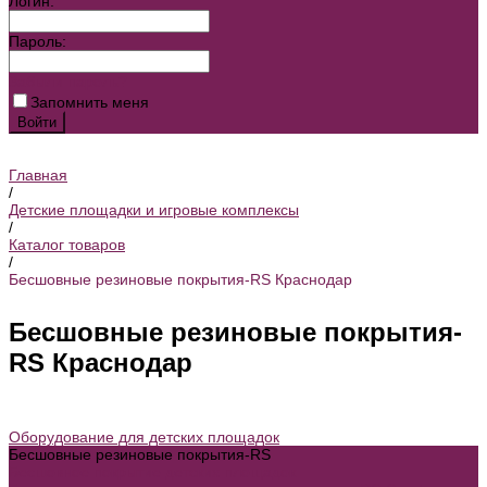
Логин:
Пароль:
Забыли пароль?
Запомнить меня
Главная
/
Детские площадки и игровые комплексы
/
Каталог товаров
/
Бесшовные резиновые покрытия-RS Краснодар
Бесшовные резиновые покрытия-
RS Краснодар
Оборудование для детских площадок
Бесшовные резиновые покрытия-RS
Бесшовное покрытие детских площадок