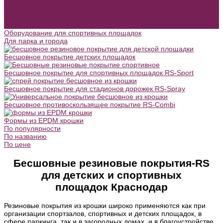
Бесшовное покрытие для спортивных площадок RS-Sport
Бесшовное покрытие для стадионов дорожек RS-Spray
Бесшовное противоскользящее покрытие RS-Combi
Формы из EPDM крошки
Оборудование для спортивных площадок
Для парка и города
Бесшовное покрытие детских площадок
Бесшовное покрытие для спортивных площадок RS-Sport
Бесшовное покрытие для стадионов дорожек RS-Spray
Бесшовное противоскользящее покрытие RS-Combi
Формы из EPDM крошки
По популярности
По названию
По цене
Бесшовные резиновые покрытия-RS
для детских и спортивных
площадок Краснодар
Резиновые покрытия из крошки широко применяются как при
организации спортзалов, спортивных и детских площадок, в
сфере паркинга, так и в загородных домах, и в благоустройстве