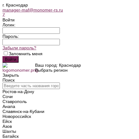
г. Краснодар
manager-maf@monomer-rs.ru
Войти
Логин:
Пароль:
Забыли пароль?
Запомнить меня
Ваш город: Краснодар
Выбрать регион
Закрыть
Поиск
Ростов-на-Дону
Сочи
Ставрополь
Анапа
Славянск-на-Кубани
Новороссийск
Ейск
Азов
Шахты
Батайск