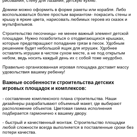
рисования, стену для лазания, детскую кухню.
Домики можно оформить в форме ракеты или корабля. Либо
воспользоваться более простым вариантом- покрасить стены и
крышу в яркие цвета, нарисовать любимых героев из сказок и
мультфильмов.
Строительство песочницы- не менее важный элемент детской
площадки. Нужно позаботиться о отодвигающихся крышках,
которые предотвращают попадание грязи в песок. Удобным
решением будет небольшой ящик для игрушек. Удобнее
оставлять игрушки в чистом сухом месте, а не под открытым
небом, ведь носить каждый день их с собой тоже неудобно.
Правильно организованная игровая площадка доставит массу
удовольствия вашему ребенку!
Важные особенности строительства детских
игровых площадок и комплексов:
- составление комплексного плана строительства. Наши
дизайнеры разрабатывают объемный макет, где выбирают
расположение объектов. Цветовая гамма исполнения
подбирается гармонично к вашему двору.
- быстрый и качественный монтаж. Строительство площадки
любой сложности всегда выполняется в поставленные сроки без
потери качества.