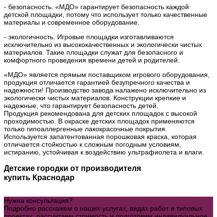
- безопасность. «МДО» гарантирует безопасность каждой
детской площадки, потому что использует только качественные
материалы и современное оборудование.
- экологичность. Игровые площадки изготавливаются
исключительно из высококачественных и экологически чистых
материалов. Такие площадки служат для безопасного и
комфортного проведения времени детей и родителей.
«МДО» является прямым поставщиком игрового оборудования,
продукция отличается гарантией безупречного качества и
надежности! Производство завода налажено исключительно из
экологически чистых материалов. Конструкции крепкие и
надежные, что гарантирует безопасность детей.
Продукция рекомендована для детских площадок с высокой
проходимостью. В окраске детских площадок применяются
только гипоаллергенные лакокрасочные покрытия.
Используется запатентованная порошковая краска, которая
отличается стойкостью к сложным погодным условиям,
истиранию, устойчивая к воздействию ультрафиолета и влаги.
Детские городки от производителя
купить Краснодар
Нужна консультация?
Подробно расскажем о наших услугах, видах работ и типовых
проектах, рассчитаем стоимость и подготовим индивидуальное