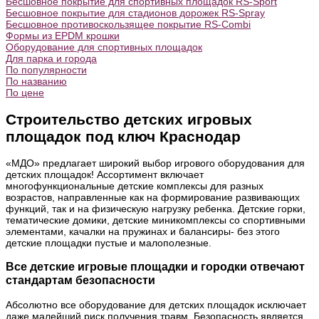
Бесшовное покрытие для спортивных площадок RS-Sport
Бесшовное покрытие для стадионов дорожек RS-Spray
Бесшовное противоскользящее покрытие RS-Combi
Формы из EPDM крошки
Оборудование для спортивных площадок
Для парка и города
По популярности
По названию
По цене
Строительство детских игровых
площадок под ключ Краснодар
«МДО» предлагает широкий выбор игрового оборудования для
детских площадок! Ассортимент включает
многофункциональные детские комплексы для разных
возрастов, направленные как на формирование развивающих
функций, так и на физическую нагрузку ребенка. Детские горки,
тематические домики, детские миникомплексы со спортивными
элементами, качалки на пружинах и балансиры- без этого
детские площадки пустые и малополезные.
Все детские игровые площадки и городки отвечают
стандартам безопасности
Абсолютно все оборудование для детских площадок исключает
даже малейший риск получения травм. Безопасность является