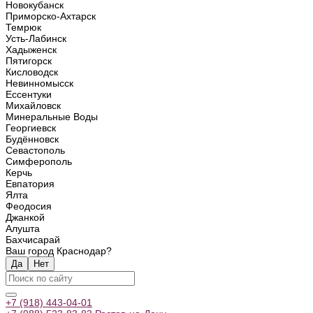
Новокубанск
Приморско-Ахтарск
Темрюк
Усть-Лабинск
Хадыженск
Пятигорск
Кисловодск
Невинномысск
Ессентуки
Михайловск
Минеральные Воды
Георгиевск
Будённовск
Севастополь
Симферополь
Керчь
Евпатория
Ялта
Феодосия
Джанкой
Алушта
Бахчисарай
Ваш город Краснодар?
Да
Нет
+7 (918) 443-04-01