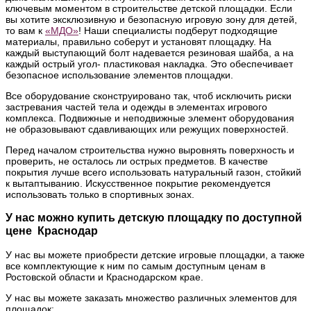
ключевым моментом в строительстве детской площадки. Если
вы хотите эксклюзивную и безопасную игровую зону для детей,
то вам к
«МДО»
! Наши специалисты подберут подходящие
материалы, правильно соберут и установят площадку. На
каждый выступающий болт надевается резиновая шайба, а на
каждый острый угол- пластиковая накладка. Это обеспечивает
безопасное использование элементов площадки.
Все оборудование сконструировано так, чтоб исключить риски
застревания частей тела и одежды в элементах игрового
комплекса. Подвижные и неподвижные элемент оборудования
не образовывают сдавливающих или режущих поверхностей.
Перед началом строительства нужно выровнять поверхность и
проверить, не осталось ли острых предметов. В качестве
покрытия лучше всего использовать натуральный газон, стойкий
к вытаптыванию. Искусственное покрытие рекомендуется
использовать только в спортивных зонах.
У нас можно купить детскую площадку по доступной
цене Краснодар
У нас вы можете приобрести детские игровые площадки, а также
все комплектующие к ним по самым доступным ценам в
Ростовской области и Краснодарском крае.
У нас вы можете заказать множество различных элементов для
площадок: