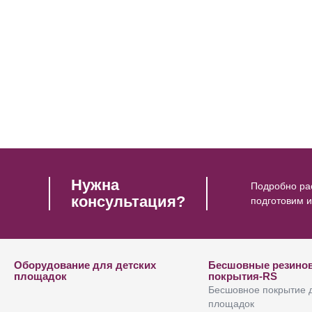
Нужна
Подробно рас
консультация?
подготовим 
Оборудование для детских
Бесшовные резино
площадок
покрытия-RS
Бесшовное покрытие 
площадок