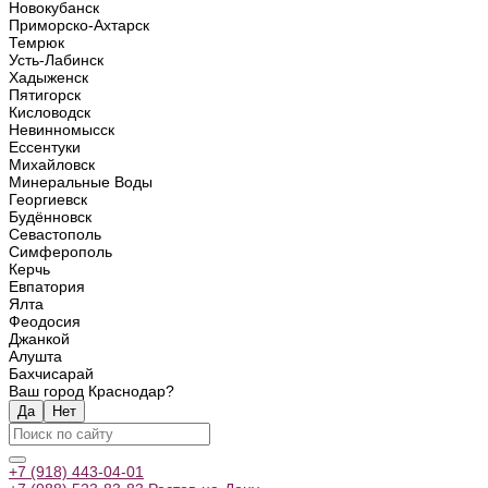
Новокубанск
Приморско-Ахтарск
Темрюк
Усть-Лабинск
Хадыженск
Пятигорск
Кисловодск
Невинномысск
Ессентуки
Михайловск
Минеральные Воды
Георгиевск
Будённовск
Севастополь
Симферополь
Керчь
Евпатория
Ялта
Феодосия
Джанкой
Алушта
Бахчисарай
Ваш город Краснодар?
Да
Нет
+7 (918) 443-04-01