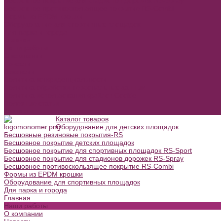
Бесшовное покрытие для стадионов дорожек RS-Spray
Бесшовное противоскользящее покрытие RS-Combi
Формы из EPDM крошки
Оборудование для спортивных площадок
Для парка и города
Главная
Наши работы
О компании
Новости
Вакансии
Политика конфиденциальности
Политика обработки персональных данных
Политика использования файлов Cookie
Полезные статьи
Контакты
Каталог товаров
Оборудование для детских площадок
Бесшовные резиновые покрытия-RS
Бесшовное покрытие детских площадок
Бесшовное покрытие для спортивных площадок RS-Sport
Бесшовное покрытие для стадионов дорожек RS-Spray
Бесшовное противоскользящее покрытие RS-Combi
Формы из EPDM крошки
Оборудование для спортивных площадок
Для парка и города
Главная
Наши работы
О компании