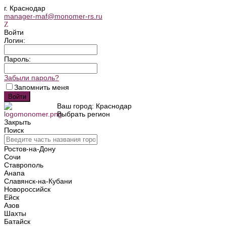
г. Краснодар
manager-maf@monomer-rs.ru
Войти
Логин:
Пароль:
Забыли пароль?
Запомнить меня
Ваш город: Краснодар
Выбрать регион
Закрыть
Поиск
Ростов-на-Дону
Сочи
Ставрополь
Анапа
Славянск-на-Кубани
Новороссийск
Ейск
Азов
Шахты
Батайск