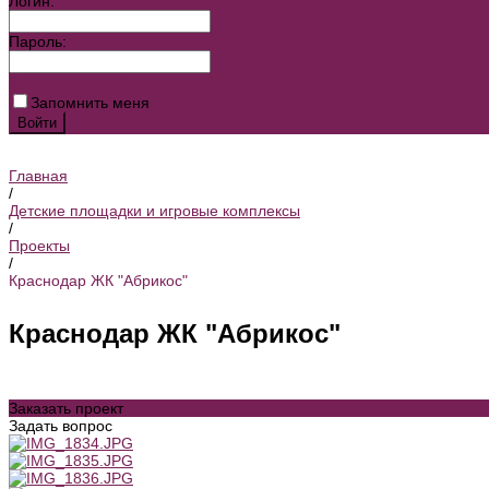
Логин:
Пароль:
Забыли пароль?
Запомнить меня
Главная
/
Детские площадки и игровые комплексы
/
Проекты
/
Краснодар ЖК "Абрикос"
Краснодар ЖК "Абрикос"
Заказать проект
Задать вопрос