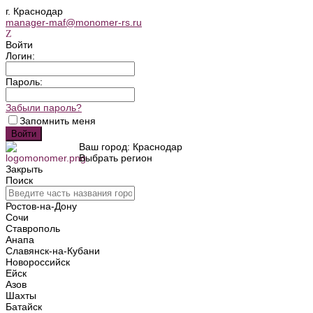
г. Краснодар
manager-maf@monomer-rs.ru
Войти
Логин:
Пароль:
Забыли пароль?
Запомнить меня
Ваш город: Краснодар
Выбрать регион
Закрыть
Поиск
Ростов-на-Дону
Сочи
Ставрополь
Анапа
Славянск-на-Кубани
Новороссийск
Ейск
Азов
Шахты
Батайск