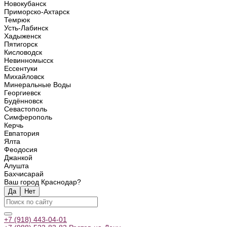
Новокубанск
Приморско-Ахтарск
Темрюк
Усть-Лабинск
Хадыженск
Пятигорск
Кисловодск
Невинномысск
Ессентуки
Михайловск
Минеральные Воды
Георгиевск
Будённовск
Севастополь
Симферополь
Керчь
Евпатория
Ялта
Феодосия
Джанкой
Алушта
Бахчисарай
Ваш город Краснодар?
Да
Нет
+7 (918) 443-04-01