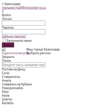
г. Краснодар
manager-maf@monomer-rs.ru
Войти
Логин:
Пароль:
Забыли пароль?
Запомнить меня
Ваш город: Краснодар
Выбрать регион
Закрыть
Поиск
Ростов-на-Дону
Сочи
Ставрополь
Анапа
Славянск-на-Кубани
Новороссийск
Ейск
Азов
Шахты
Батайск