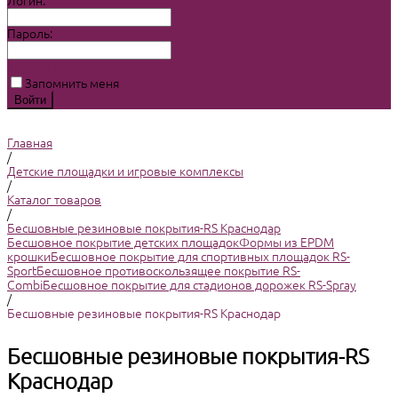
Логин:
Пароль:
Забыли пароль?
Запомнить меня
Главная
/
Детские площадки и игровые комплексы
/
Каталог товаров
/
Бесшовные резиновые покрытия-RS Краснодар
Бесшовное покрытие детских площадок
Формы из EPDM
крошки
Бесшовное покрытие для спортивных площадок RS-
Sport
Бесшовное противоскользящее покрытие RS-
Combi
Бесшовное покрытие для стадионов дорожек RS-Spray
/
Бесшовные резиновые покрытия-RS Краснодар
Бесшовные резиновые покрытия-RS
Краснодар